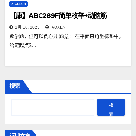
ATCODER
【康】ABC289F简单枚举+动脑筋
2月 16, 2023
AOXEN
数学题，但可以贪心过 题意： 在平面直角坐标系中，
给定起点$…
搜索
搜
索