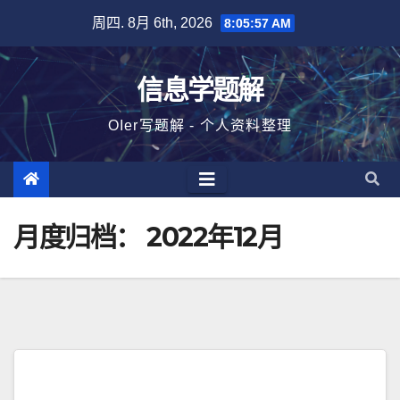
跳
周四. 8月 6th, 2026
8:05:57 AM
至
内
信息学题解
容
OIer写题解 - 个人资料整理
月度归档：
2022年12月