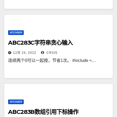
ATCODER
ABC283C字符串贪心输入
12月 24, 2022
CRXIS
连续两个0可以一起按，节省1次。 #include <…
ATCODER
ABC283B数组引用下标操作