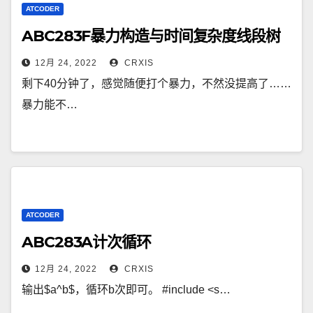
ATCODER
ABC283F暴力构造与时间复杂度线段树
12月 24, 2022
CRXIS
剩下40分钟了，感觉随便打个暴力，不然没提高了……
暴力能不…
ATCODER
ABC283A计次循环
12月 24, 2022
CRXIS
输出$a^b$，循环b次即可。 #include <s…