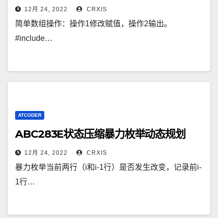
12月 24, 2022
CRXIS
简单数组操作：操作1修改赋值，操作2输出。
#include…
ATCODER
ABC283E状态压缩暴力枚举动态规划
12月 24, 2022
CRXIS
暴力枚举当前两行（i和i-1行）是否发生改变，记录前i-
1行…