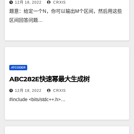
12月 18, 2022
CRXIS
题意：给定一个N，你可以输出M个区间，然后用这些
区间回答问题…
ATCODER
ABC282E快速幂最大生成树
12月 18, 2022
CRXIS
#include <bits/stdc++.h>…