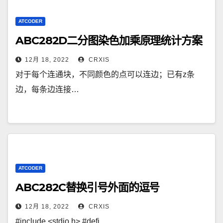
ATCODER
ABC282D二分图染色加乘原理统计方案
12月 18, 2022
CRXIS
对于每个连通块，不同颜色的点可以连边；已有z条
边，每条边连接…
ATCODER
ABC282C替换引号外面的逗号
12月 18, 2022
CRXIS
#include <stdio.h> #defi…