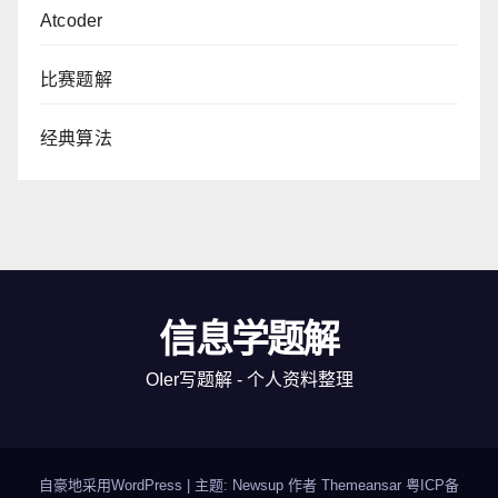
Atcoder
比赛题解
经典算法
信息学题解
OIer写题解 - 个人资料整理
自豪地采用WordPress
|
主题: Newsup 作者
Themeansar
粤ICP备