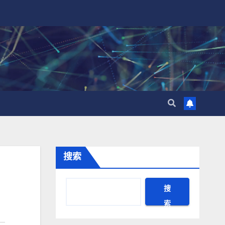
搜索
搜
索