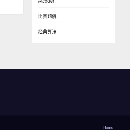
Atcoder
比赛题解
经典算法
Home