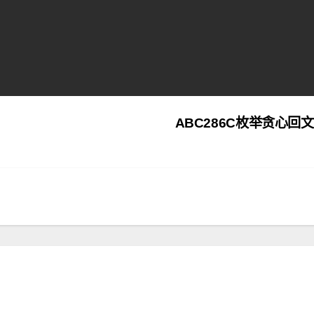
ABC286C枚举贪心回