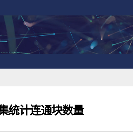
查集统计连通块数量