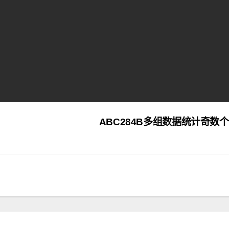
ABC284B多组数据统计奇数