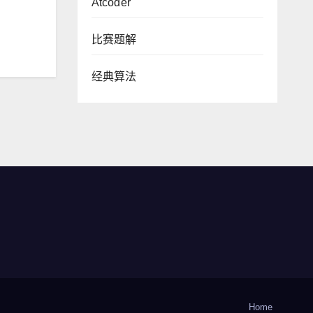
Atcoder
比赛题解
经典算法
Home