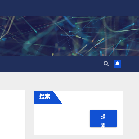
搜索
搜
索